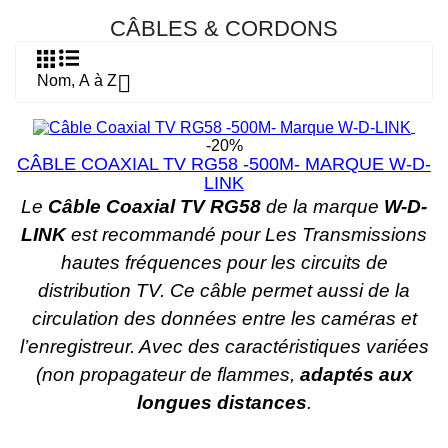
CÂBLES & CORDONS

Nom, A à Z
-20%
CÂBLE COAXIAL TV RG58 -500M- MARQUE W-D-
LINK
Le
Câble Coaxial TV RG58
de la marque
W-D-
LINK
est recommandé pour Les Transmissions
hautes fréquences pour les circuits de
distribution TV. Ce câble permet aussi de la
circulation des données entre les caméras et
l’enregistreur. Avec des caractéristiques variées
(non propagateur de flammes,
adaptés aux
longues distances
.