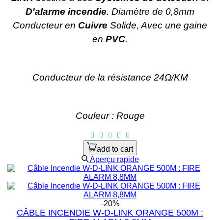
D'alarme incendie
. Diamètre de 0,8mm
Conducteur en
Cuivre
Solide, Avec une gaine
en
PVC
.
Conducteur de la résistance 24Ω/KM
Couleur : Rouge
add to cart
Aperçu rapide
-20%
CÂBLE INCENDIE W-D-LINK ORANGE 500M :