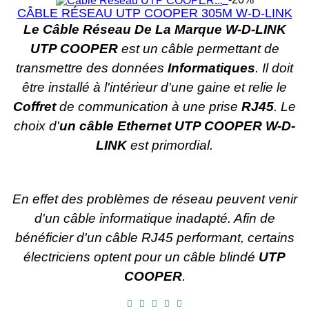
CÂBLE RÉSEAU UTP COOPER 305M W-D-LINK
Le Câble Réseau De La Marque W-D-LINK
UTP COOPER
est un câble permettant de
transmettre des données
Informatiques
. Il doit
être installé à l'intérieur d'une gaine et relie le
Coffret
de communication à une prise
RJ45
. Le
choix d'
un câble Ethernet UTP COOPER W-D-
LINK
est primordial.
En effet des problèmes de réseau peuvent venir
d'un câble informatique inadapté. Afin de
bénéficier d'un câble RJ45 performant, certains
électriciens optent pour un câble blindé
U
TP
COOPER
.