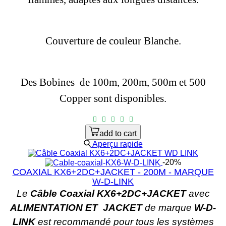
Couverture de couleur Blanche.
Des Bobines
de 100m, 200m, 500m et 500
Copper sont disponibles.
add to cart
Aperçu rapide
-20%
COAXIAL KX6+2DC+JACKET - 200M - MARQUE
W-D-LINK
Le
Câble Coaxial KX6+2DC+JACKET
avec
ALIMENTATION ET
JACKET
de marque
W-D-
LINK
est recommandé pour tous les systèmes