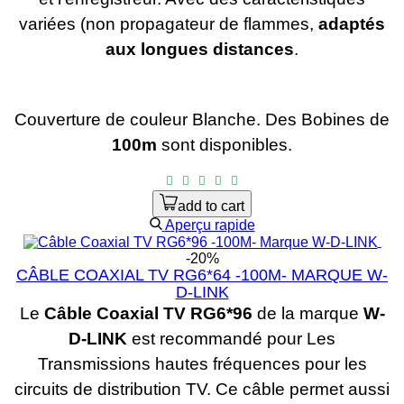
variées (non propagateur de flammes,
adaptés
aux longues distances
.
Couverture de couleur Blanche.
Des Bobines de
100m
sont disponibles.
add to cart
Aperçu rapide
-20%
CÂBLE COAXIAL TV RG6*64 -100M- MARQUE W-
D-LINK
Le
Câble Coaxial TV RG6*96
de la marque
W-
D-LINK
est recommandé pour Les
Transmissions hautes fréquences pour les
circuits de distribution TV. Ce câble permet aussi