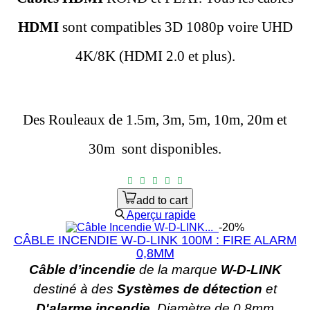
HDMI
sont compatibles 3D 1080p voire UHD
4K/8K (HDMI 2.0 et plus).
Des Rouleaux de 1.5m, 3m, 5m, 10m, 20m et
30m
sont disponibles.
add to cart
Aperçu rapide
-20%
CÂBLE INCENDIE W-D-LINK 100M : FIRE ALARM
0,8MM
Câble d’incendie
de la marque
W-D-LINK
destiné à des
Systèmes de détection
et
D'alarme incendie
. Diamètre de 0,8mm