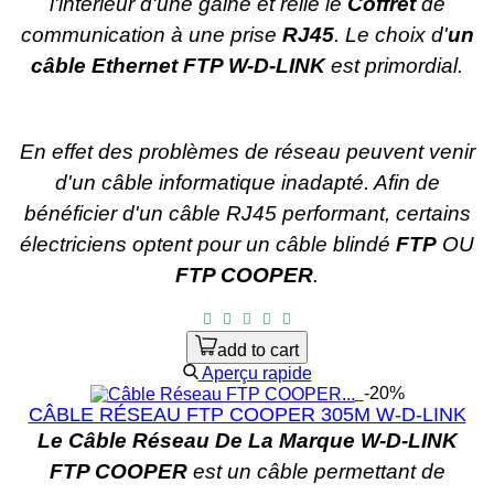
l'intérieur d'une gaine et relie le
Coffret
de
communication à une prise
RJ45
. Le choix d'
un
câble Ethernet FTP W-D-LINK
est primordial.
En effet des problèmes de réseau peuvent venir
d'un câble informatique inadapté. Afin de
bénéficier d'un câble RJ45 performant, certains
électriciens optent pour un câble blindé
FTP
OU
FTP COOPER
.
add to cart
Aperçu rapide
-20%
CÂBLE RÉSEAU FTP COOPER 305M W-D-LINK
Le Câble Réseau De La Marque W-D-LINK
FTP COOPER
est un câble permettant de