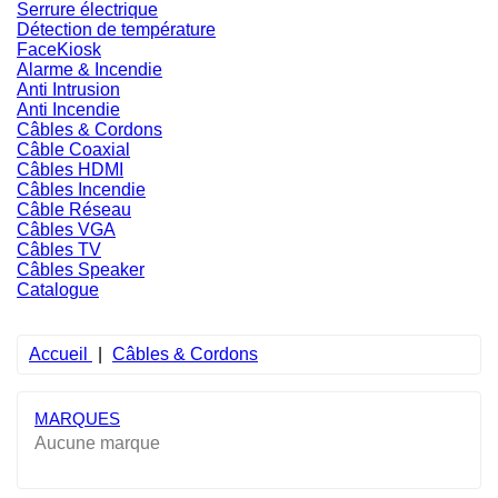
Serrure électrique
Détection de température
FaceKiosk
Alarme & Incendie
Anti Intrusion
Anti Incendie
Câbles & Cordons
Câble Coaxial
Câbles HDMI
Câbles Incendie
Câble Réseau
Câbles VGA
Câbles TV
Câbles Speaker
Catalogue
Accueil
Câbles & Cordons
MARQUES
Aucune marque