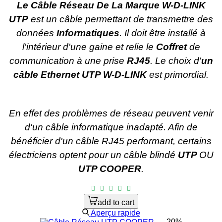
Le Câble Réseau De La Marque W-D-LINK
UTP
est un câble permettant de transmettre des
données
Informatiques
. Il doit être installé à
l'intérieur d'une gaine et relie le
Coffret
de
communication à une prise
RJ45
. Le choix d'
un
câble Ethernet UTP W-D-LINK
est primordial.
En effet des problèmes de réseau peuvent venir
d'un câble informatique inadapté. Afin de
bénéficier d'un câble RJ45 performant, certains
électriciens optent pour un câble blindé
UTP
OU
U
TP COOPER
.
add to cart
Aperçu rapide
-20%