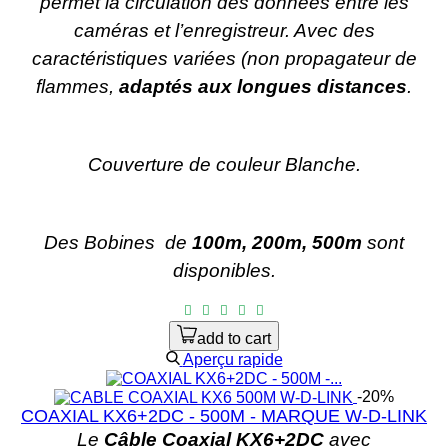
permet la circulation des données entre les
caméras et l’enregistreur. Avec des
caractéristiques variées (non propagateur de
flammes,
adaptés aux longues distances
.
Couverture de couleur Blanche.
Des Bobines
de
100m, 200m, 500m
sont
disponibles.
add to cart
Aperçu rapide
-20%
COAXIAL KX6+2DC - 500M - MARQUE W-D-LINK
Le
Câble Coaxial KX6+2DC
avec