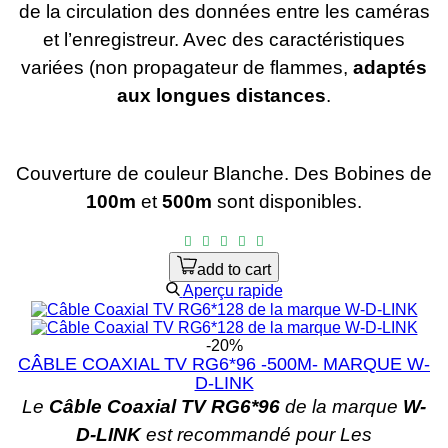
de la circulation des données entre les caméras
et l’enregistreur. Avec des caractéristiques
variées (non propagateur de flammes,
adaptés
aux longues distances
.
Couverture de couleur Blanche.
Des Bobines de
100m
et
500m
sont disponibles.
add to cart
Aperçu rapide
-20%
CÂBLE COAXIAL TV RG6*96 -500M- MARQUE W-
D-LINK
Le
Câble Coaxial TV RG6*96
de la marque
W-
D-LINK
est recommandé pour Les