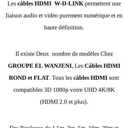
Les
câbles HDMI
W-D-LINK
permettent une
liaison audio et vidéo purement numérique et en
haute définition.
Il existe Deux
nombre de modèles Chez
GROUPE EL WANJENI
, Les
Câbles HDMI
ROND et FLAT
. Tous les
câbles HDMI
sont
compatibles 3D 1080p voire UHD 4K/8K
(HDMI 2.0 et plus).
Des Rouleaux de 1.5m, 3m, 5m, 10m, 20m et