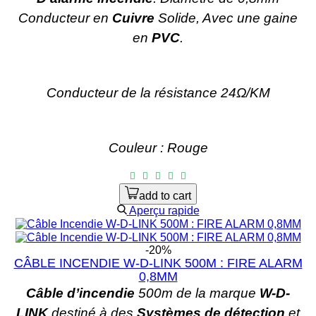
Conducteur en
Cuivre
Solide, Avec une gaine
en
PVC
.
Conducteur de la résistance 24Ω/KM
Couleur : Rouge
add to cart
Aperçu rapide
-20%
CÂBLE INCENDIE W-D-LINK 500M : FIRE ALARM
0,8MM
Câble d’incendie
500m de la marque
W-D-
LINK
destiné à des
Systèmes de détection
et