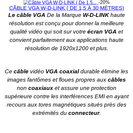
-20%
CÂBLE VGA W-D-LINK ( DE 1,5 À 30 MÈTRES)
Le câble VGA
De la Marque
W-D-LINK
haute
résolution est conçu pour donner la meilleure
qualité vidéo qui soit sur votre
écran VGA
et
convient parfaitement aux applications haute
résolution de 1920x1200 et plus.
Ce
câble
vidéo
VGA
coaxial
durable élimine les
images fantômes et floues propres aux
câbles
non
coaxiaux
et assure une protection
supérieure contre les interférences EMI en ayant
recours aux tores magnétiques situés près des
extrémités du
connecteur
.