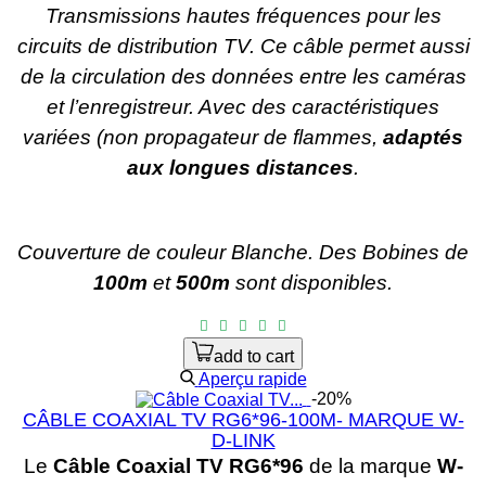
Transmissions hautes fréquences pour les
circuits de distribution TV. Ce câble permet aussi
de la circulation des données entre les caméras
et l’enregistreur. Avec des caractéristiques
variées (non propagateur de flammes,
adaptés
aux longues distances
.
Couverture de couleur Blanche.
Des Bobines de
100m
et
500m
sont disponibles.
add to cart
Aperçu rapide
-20%
CÂBLE COAXIAL TV RG6*96-100M- MARQUE W-
D-LINK
Le
Câble Coaxial TV RG6*96
de la marque
W-