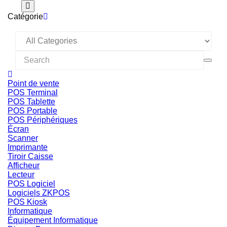
Catégorie
Point de vente
POS Terminal
POS Tablette
POS Portable
POS Périphériques
Écran
Scanner
Imprimante
Tiroir Caisse
Afficheur
Lecteur
POS Logiciel
Logiciels ZKPOS
POS Kiosk
Informatique
Équipement Informatique