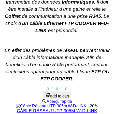
transmettre des données
Informatiques
. Il doit
être installé à l'intérieur d'une gaine et relie le
Coffret
de communication à une prise
RJ45
. Le
choix d'
un câble Ethernet FTP COOPER W-D-
LINK
est primordial.
En effet des problèmes de réseau peuvent venir
d'un câble informatique inadapté. Afin de
bénéficier d'un câble RJ45 performant, certains
électriciens optent pour un câble blindé
FTP
OU
FTP COOPER
.
add to cart
Aperçu rapide
-20%
CÂBLE RÉSEAU UTP 305M W-D-LINK