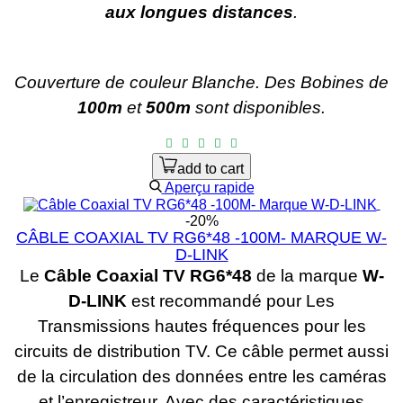
aux longues distances
.
Couverture de couleur Blanche.
Des Bobines de
100m
et
500m
sont disponibles.
add to cart
Aperçu rapide
-20%
CÂBLE COAXIAL TV RG6*48 -100M- MARQUE W-
D-LINK
Le
Câble Coaxial TV RG6*48
de la marque
W-
D-LINK
est recommandé pour Les
Transmissions hautes fréquences pour les
circuits de distribution TV. Ce câble permet aussi
de la circulation des données entre les caméras
et l’enregistreur. Avec des caractéristiques