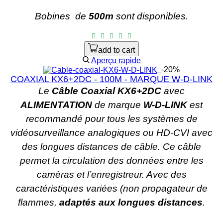
Bobines
de
500m
sont disponibles.
add to cart
Aperçu rapide
-20%
COAXIAL KX6+2DC - 100M - MARQUE W-D-LINK
Le
Câble Coaxial KX6+2DC
avec
ALIMENTATION
de marque
W-D-LINK
est
recommandé pour tous les systèmes de
vidéosurveillance analogiques ou HD-CVI avec
des longues distances de câble. Ce câble
permet la circulation des données entre les
caméras et l’enregistreur. Avec des
caractéristiques variées (non propagateur de
flammes,
adaptés aux longues distances
.