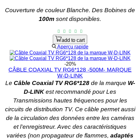
Couverture de couleur Blanche.
Des Bobines de
100m
sont disponibles.
add to cart
Aperçu rapide
-20%
CÂBLE COAXIAL TV RG6*128 -500M- MARQUE
W-D-LINK
Le
Câble Coaxial TV RG6*128
de la marque
W-
D-LINK
est recommandé pour Les
Transmissions hautes fréquences pour les
circuits de distribution TV. Ce câble permet aussi
de la circulation des données entre les caméras
et l’enregistreur. Avec des caractéristiques
variées (non propagateur de flammes,
adaptés