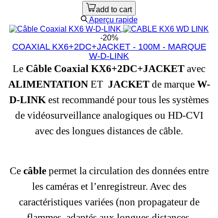
add to cart
Aperçu rapide
-20%
COAXIAL KX6+2DC+JACKET - 100M - MARQUE
W-D-LINK
Le
Câble Coaxial
KX6+2DC+JACKET
avec
ALIMENTATION
ET
JACKET
de marque
W-
D-LINK
est recommandé pour tous les systèmes
de vidéosurveillance analogiques ou HD-CVI
avec des longues distances de câble.
Ce
câble
permet la circulation des données entre
les caméras et l’enregistreur. Avec des
caractéristiques variées (non propagateur de
flammes, adaptés aux longues distances.