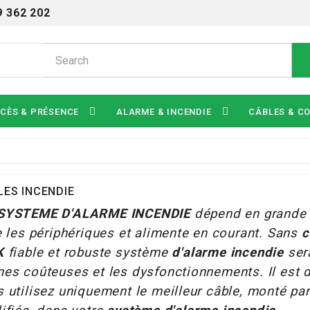
9 362 202
CÈS & PRÉSENCE
ALARME & INCENDIE
CÂBLES & C
LES INCENDIE
SYSTEME D'ALARME INCENDIE
dépend en grande 
e les périphériques et alimente en courant. Sans
c
K
fiable et robuste système
d'alarme incendie
sera
nes coûteuses et les dysfonctionnements. Il est 
 utilisez uniquement le meilleur câble, monté par