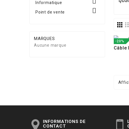
qual

Informatique

Point de vente
MARQUES
-20%
Aucune marque
Affic
INFORMATIONS DE
CONTACT