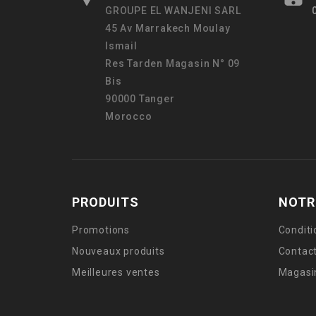
GROUPE EL WANJENI SARL
45 Av Marrakech Moulay
Ismail
Res Tarden Magasin N° 09
Bis
90000 Tanger
Morocco
PRODUITS
NOTR
Promotions
Conditi
Nouveaux produits
Contac
Meilleures ventes
Magasi