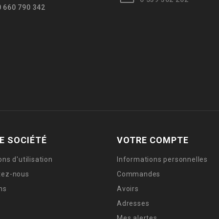
0 660 790 342
E SOCIÉTÉ
VOTRE COMPTE
ons d'utilisation
Informations personnelles
tez-nous
Commandes
ns
Avoirs
Adresses
Mes alertes