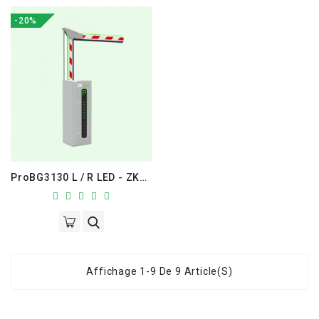
-20%
ProBG3130 L / R LED - ZKTeco
Affichage 1-9 De 9 Article(s)