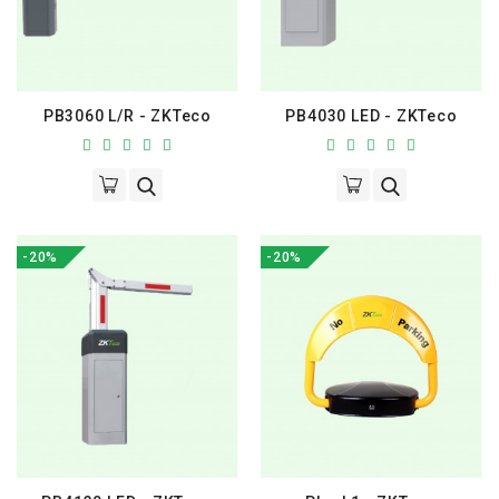
PB3060 L/R - ZKTeco
PB4030 LED - ZKTeco
-20%
-20%