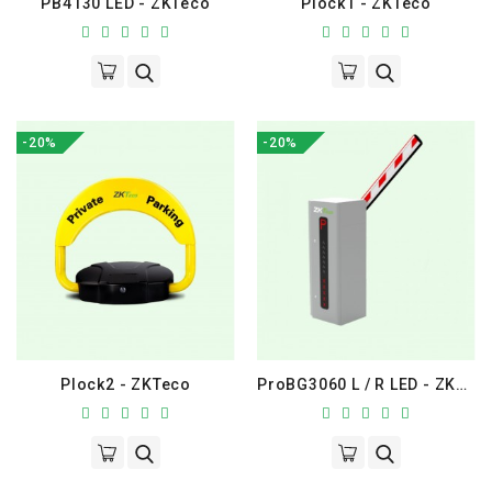
PB4130 LED - ZKTeco
Plock1 - ZKTeco
-20%
-20%
Plock2 - ZKTeco
ProBG3060 L / R LED - ZKTeco