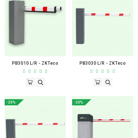
PB3010 L/R - ZKTeco
PB3030 L/R - ZKTeco
-20%
-20%