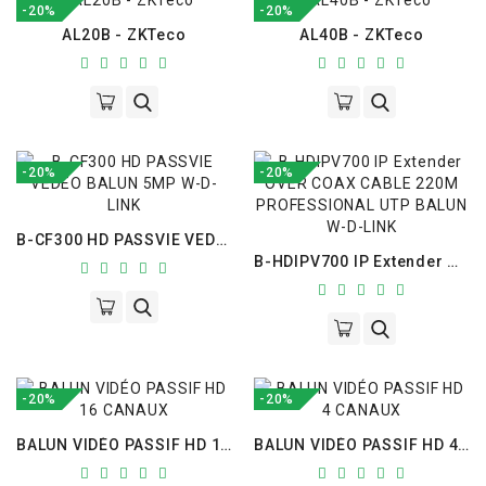
-20%
-20%
AL20B - ZKTeco
AL40B - ZKTeco
-20%
-20%
B-CF300 HD PASSVIE VEDEO BALUN 5MP W-D-LINK
B-HDIPV700 IP Extender OVER COAX CABLE 220M PROFESSIONAL UTP BALUN W-D-LINK
-20%
-20%
BALUN VIDÉO PASSIF HD 16 CANAUX
BALUN VIDÉO PASSIF HD 4 CANAUX