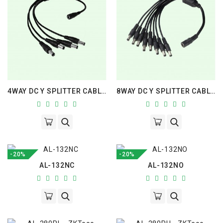
4WAY DC Y SPLITTER CABLE 40CM
8WAY DC Y SPLITTER CABLE 40CM
-20%
-20%
AL-132NC
AL-132NO