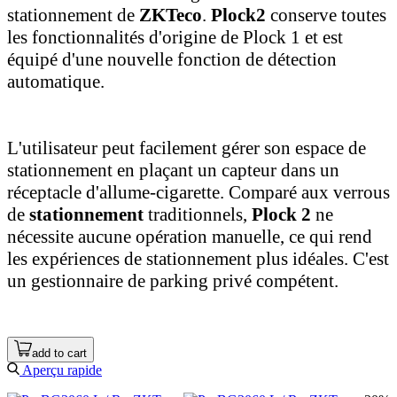
stationnement de
ZKTeco
.
Plock2
conserve toutes
les fonctionnalités d'origine de Plock 1 et est
équipé d'une nouvelle fonction de détection
automatique.
L'utilisateur peut facilement gérer son espace de
stationnement en plaçant un capteur dans un
réceptacle d'allume-cigarette. Comparé aux verrous
de
stationnement
traditionnels,
Plock 2
ne
nécessite aucune opération manuelle, ce qui rend
les expériences de stationnement plus idéales. C'est
un gestionnaire de parking privé compétent.
add to cart
Aperçu rapide