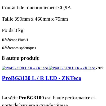
Courant de fonctionnement ≤0,9A
Taille 390mm x 460mm x 75mm
Poids 8 kg
Référence
Plock1
Références spécifiques
8 autre produit
-20%
ProBG3130 L / R LED - ZKTeco
La série
ProBG3100
est haute performance et
porte de barrière à grande vitesse.