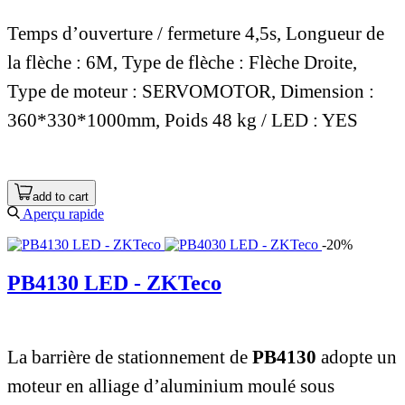
Temps d’ouverture / fermeture 4,5s
, Longueur de
la flèche : 6M, Type de flèche : Flèche Droite,
Type de moteur : SERVOMOTOR, Dimension :
360*330*1000mm, Poids 48 kg / LED : YES
add to cart
Aperçu rapide
-20%
PB4130 LED - ZKTeco
La barrière de stationnement de
PB4130
adopte un
moteur en alliage d’aluminium moulé sous