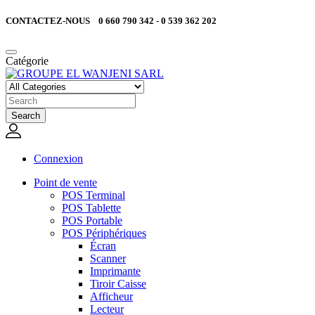
CONTACTEZ-NOUS 0 660 790 342 - 0 539 362 202
Catégorie
Search
Connexion
Point de vente
POS Terminal
POS Tablette
POS Portable
POS Périphériques
Écran
Scanner
Imprimante
Tiroir Caisse
Afficheur
Lecteur