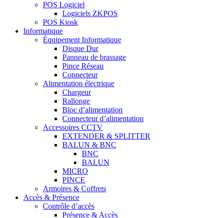
POS Logiciel
Logiciels ZKPOS
POS Kiosk
Informatique
Équipement Informatique
Disque Dur
Panneau de brassage
Pince Réseau
Connecteur
Alimentation électrique
Chargeur
Rallonge
Bloc d’alimentation
Connecteur d’alimentation
Accessoires CCTV
EXTENDER & SPLITTER
BALUN & BNC
BNC
BALUN
MICRO
PINCE
Armoires & Coffrets
Accès & Présence
Contrôle d’accès
Présence & Accès