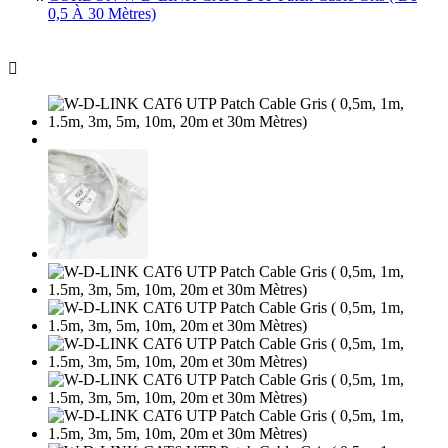
0,5 À 30 Mètres)
