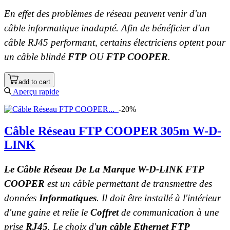
En effet des problèmes de réseau peuvent venir d'un
câble informatique inadapté. Afin de bénéficier d'un
câble RJ45 performant, certains électriciens optent pour
un câble blindé
FTP
OU
FTP COOPER
.
add to cart
Aperçu rapide
-20%
Câble Réseau FTP COOPER 305m W-D-
LINK
Le Câble Réseau De La Marque W-D-LINK FTP
COOPER
est un câble permettant de transmettre des
données
Informatiques
. Il doit être installé à l'intérieur
d'une gaine et relie le
Coffret
de communication à une
prise
RJ45
. Le choix d'
un câble Ethernet FTP