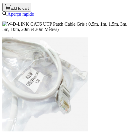
add to cart
Aperçu rapide