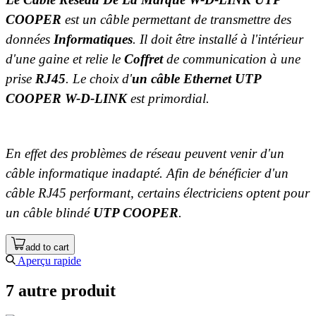
COOPER
est un câble permettant de transmettre des
données
Informatiques
. Il doit être installé à l'intérieur
d'une gaine et relie le
Coffret
de communication à une
prise
RJ45
. Le choix d'
un câble Ethernet UTP
COOPER W-D-LINK
est primordial.
En effet des problèmes de réseau peuvent venir d'un
câble informatique inadapté. Afin de bénéficier d'un
câble RJ45 performant, certains électriciens optent pour
un câble blindé
U
TP COOPER
.
add to cart
Aperçu rapide
7 autre produit