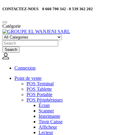
CONTACTEZ-NOUS 0 660 790 342 - 0 539 362 202
Catégorie
Search
Connexion
Point de vente
POS Terminal
POS Tablette
POS Portable
POS Périphériques
Écran
Scanner
Imprimante
Tiroir Caisse
Afficheur
Lecteur