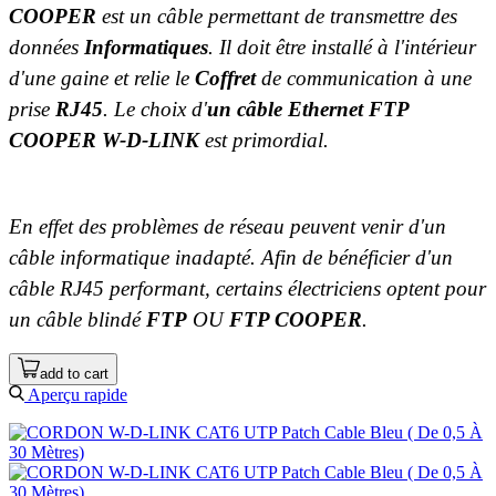
COOPER
est un câble permettant de transmettre des
données
Informatiques
. Il doit être installé à l'intérieur
d'une gaine et relie le
Coffret
de communication à une
prise
RJ45
. Le choix d'
un câble Ethernet FTP
COOPER W-D-LINK
est primordial.
En effet des problèmes de réseau peuvent venir d'un
câble informatique inadapté. Afin de bénéficier d'un
câble RJ45 performant, certains électriciens optent pour
un câble blindé
FTP
OU
FTP COOPER
.
add to cart
Aperçu rapide