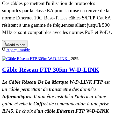
Ces câbles permettent l'utilisation de protocoles
supportés par la classe EA pour la mise en œuvre de la
norme Ethernet 10G Base-T. Les câbles
S/FTP
Cat 6A
résistent à une gamme de fréquences allant jusqu'à 500
MHz et sont compatibles avec les normes PoE et PoE+.
add to cart
Aperçu rapide
-20%
Câble Réseau FTP 305m W-D-LINK
Le Câble Réseau De La Marque W-D-LINK FTP
est
un câble permettant de transmettre des données
Informatiques
. Il doit être installé à l'intérieur d'une
gaine et relie le
Coffret
de communication à une prise
RJ45
. Le choix d'
un câble Ethernet FTP W-D-LINK