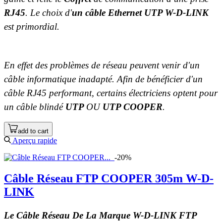
RJ45
. Le choix d'
un câble Ethernet UTP W-D-LINK
est primordial.
En effet des problèmes de réseau peuvent venir d'un
câble informatique inadapté. Afin de bénéficier d'un
câble RJ45 performant, certains électriciens optent pour
un câble blindé
UTP
OU
U
TP COOPER
.
add to cart
Aperçu rapide
-20%
Câble Réseau FTP COOPER 305m W-D-
LINK
Le Câble Réseau De La Marque W-D-LINK FTP