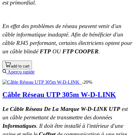
est primordial.
En effet des problèmes de réseau peuvent venir d'un
câble informatique inadapté. Afin de bénéficier d'un
câble RJ45 performant, certains électriciens optent pour
un câble blindé
FTP
OU
FTP COOPER
.
add to cart
Aperçu rapide
-20%
Câble Réseau UTP 305m W-D-LINK
Le Câble Réseau De La Marque W-D-LINK UTP
est
un câble permettant de transmettre des données
Informatiques
. Il doit être installé à l'intérieur d'une
gaine et relie le
Coffret
de communication à une prise