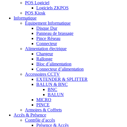
POS Logiciel
Logiciels ZKPOS
POS Kiosk
Informatique
Équipement Informatique
Disque Dur
Panneau de brassage
Pince Réseau
Connecteur
Alimentation électrique
Chargeur
Rallonge
Bloc d’alimentation
Connecteur d’alimentation
Accessoires CCTV
EXTENDER & SPLITTER
BALUN & BNC
BNC
BALUN
MICRO
PINCE
Armoires & Coffrets
Accès & Présence
Contrôle d’accès
Présence & Accès