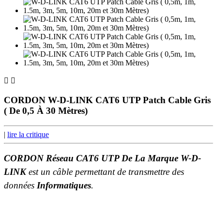


CORDON W-D-LINK CAT6 UTP Patch Cable Gris
( De 0,5 À 30 Mètres)
|
lire la critique
CORDON
Réseau CAT6 UTP De La Marque W-D-
LINK
est un câble permettant de transmettre des
données
Informatiques
.