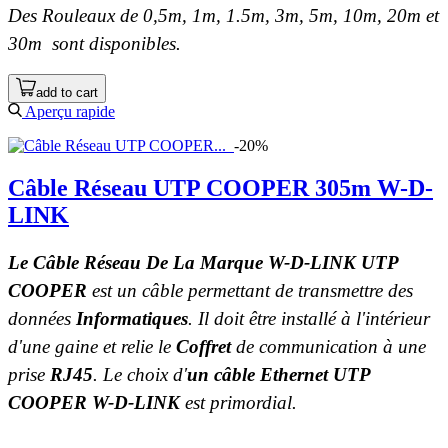
Des Rouleaux de 0,5m, 1m, 1.5m, 3m, 5m, 10m, 20m et
30m
sont disponibles.
add to cart
Aperçu rapide
-20%
Câble Réseau UTP COOPER 305m W-D-
LINK
Le Câble Réseau De La Marque W-D-LINK UTP
COOPER
est un câble permettant de transmettre des
données
Informatiques
. Il doit être installé à l'intérieur
d'une gaine et relie le
Coffret
de communication à une
prise
RJ45
. Le choix d'
un câble Ethernet UTP
COOPER W-D-LINK
est primordial.