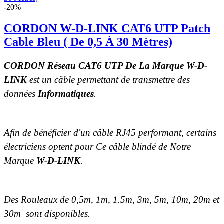
-20%
CORDON W-D-LINK CAT6 UTP Patch
Cable Bleu ( De 0,5 À 30 Mètres)
CORDON
Réseau CAT6 UTP De La Marque W-D-
LINK
est un câble permettant de transmettre des
données
Informatiques
.
Afin de bénéficier d'un câble RJ45 performant, certains
électriciens optent pour Ce câble blindé de Notre
Marque
W-D-LINK
.
Des Rouleaux de 0,5m, 1m, 1.5m, 3m, 5m, 10m, 20m et
30m
sont disponibles.