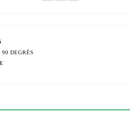
5
 90 DEGRÉS
SE