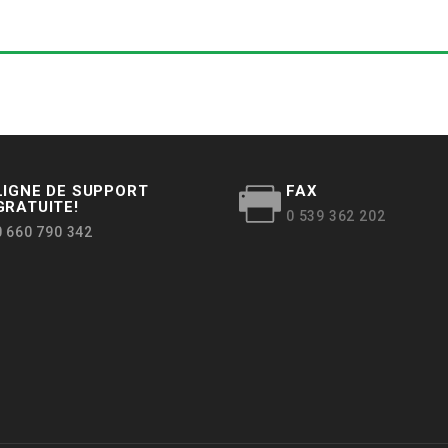
LIGNE DE SUPPORT
FAX
GRATUITE!
0 539 362 202
0 660 790 342