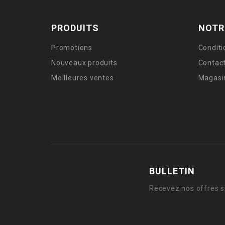
PRODUITS
NOTR
Promotions
Conditi
Nouveaux produits
Contac
Meilleures ventes
Magasi
BULLETIN
Recevez nos offres s