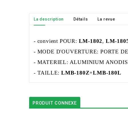
La description
Détails
La revue
- convient POUR:
LM-1802
,
LM-180
- MODE D'OUVERTURE: PORTE DE
- MATERIEL: ALUMINIUM ANODI
- TAILLE:
LMB-180Z
+
LMB-180L
PRODUIT CONNEXE