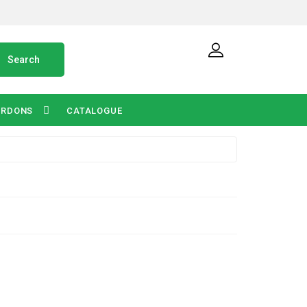
Search
ORDONS
CATALOGUE