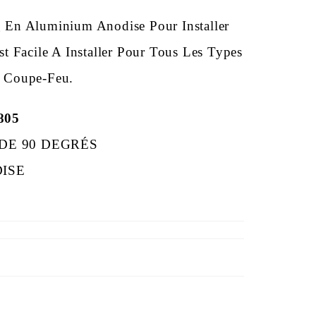
En Aluminium Anodise Pour Installer
t Facile A Installer Pour Tous Les Types
s Coupe-Feu.
805
DE 90 DEGRÉS
DISE
L