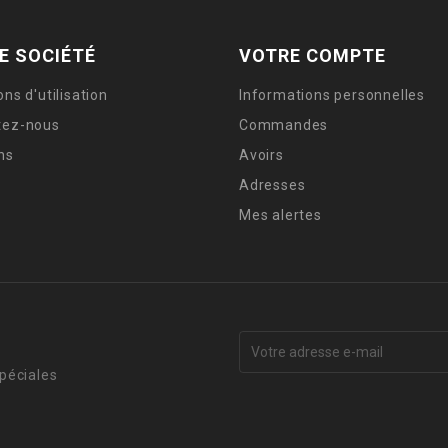
E SOCIÉTÉ
VOTRE COMPTE
ons d'utilisation
Informations personnelles
tez-nous
Commandes
ns
Avoirs
Adresses
Mes alertes
péciales