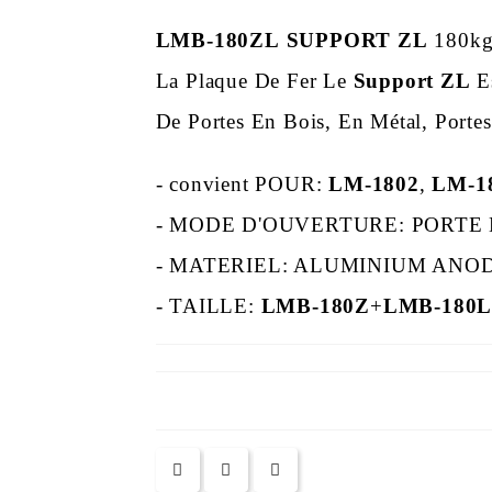
LMB-180ZL
SUPPORT ZL
180kg 
La Plaque De Fer Le
Support ZL
Es
De Portes En Bois, En Métal, Porte
- convient POUR:
LM-1802
,
LM-1
- MODE D'OUVERTURE: PORTE 
- MATERIEL: ALUMINIUM ANO
- TAILLE:
LMB-180Z
+
LMB-180